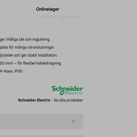
Onlinelager
Hämtar lagerstatus...
e i ihåliga tak och ingjutning.
plats för många röranslutningar.
cklek och ger stabil installation.
/20 mm) – för flexibel kabeldragning.
P-klass. IP30.
Schneider Electric
-
Se alla produkter