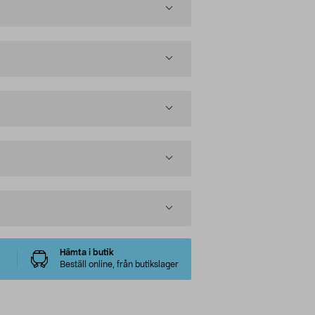
Hämta i butik
Beställ online, från butikslager