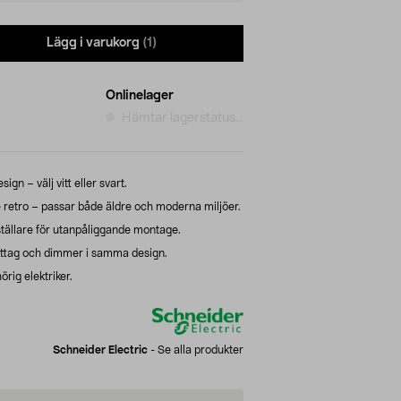
Lägg i varukorg
(1)
Onlinelager
Hämtar lagerstatus...
n – välj vitt eller svart.
retro – passar både äldre och moderna miljöer.
ställare för utanpåliggande montage.
tag och dimmer i samma design.
örig elektriker.
Schneider Electric
-
Se alla produkter