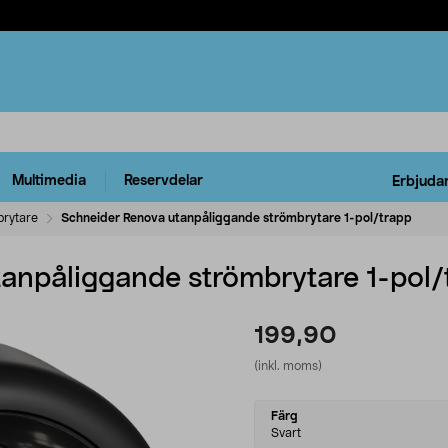
Multimedia
Reservdelar
Erbjuda
rytare
Schneider Renova utanpåliggande strömbrytare 1-pol/trapp
anpåliggande strömbrytare 1-pol/
199,90
(inkl. moms)
Select
Färg
variant
Svart