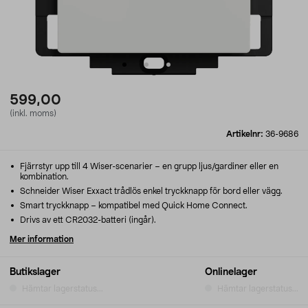
599,00
(inkl. moms)
Artikelnr:
36-9686
Fjärrstyr upp till 4 Wiser-scenarier – en grupp ljus/gardiner eller en
kombination.
Schneider Wiser Exxact trådlös enkel tryckknapp för bord eller vägg.
Smart tryckknapp – kompatibel med Quick Home Connect.
Drivs av ett CR2032-batteri (ingår).
Mer information
Butikslager
Onlinelager
Hämtar lagerstatus...
Hämtar lagerstatus...