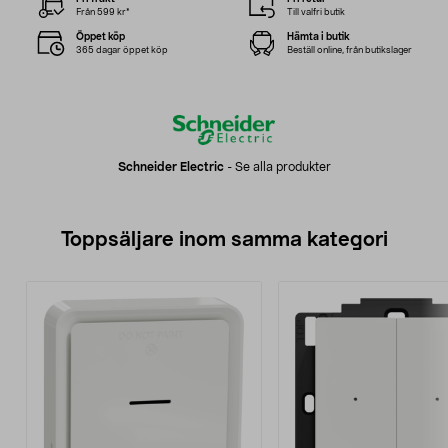
Från 599 kr*
Till valfri butik
Öppet köp
Hämta i butik
365 dagar öppet köp
Beställ online, från butikslager
Schneider Electric
-
Se alla produkter
Toppsäljare inom samma kategori