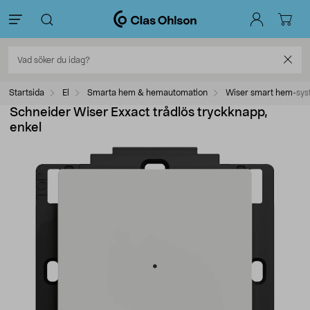
Startsida
El
Smarta hem & hemautomation
Wiser smart hem-sy
Schneider Wiser Exxact trådlös tryckknapp,
enkel