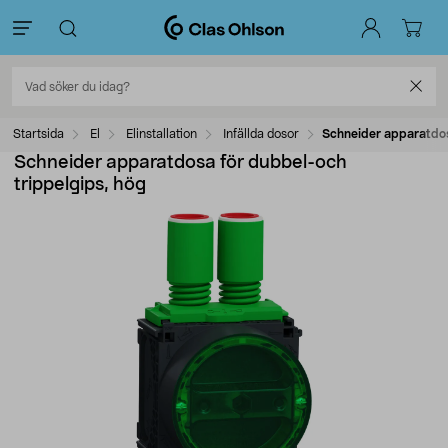
Startsida
El
Elinstallation
Infällda dosor
Schneider apparatdos
Schneider apparatdosa för dubbel-och
trippelgips, hög