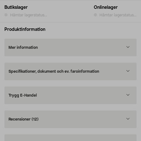
Butikslager
Onlinelager
Hämtar lagerstatus...
Hämtar lagerstatus...
Produktinformation
Mer information
Specifikationer, dokument och ev. faroinformation
Trygg E-Handel
Recensioner
(12)