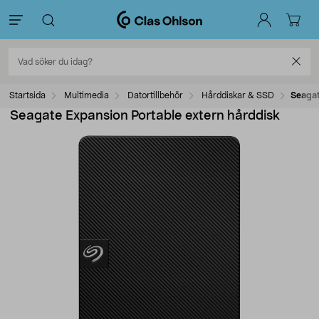
Startsida
Multimedia
Datortillbehör
Hårddiskar & SSD
Seagat
Seagate Expansion Portable extern hårddisk