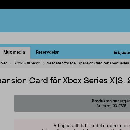
Multimedia
Reservdelar
Erbjuda
oler
Xbox & tillbehör
Seagate Storage Expansion Card för Xbox Series 
ansion Card för Xbox Series X|S, 
Produkten har utgåt
Artikelnr:
39-2735
Vi hoppas att du hittar det du söker und