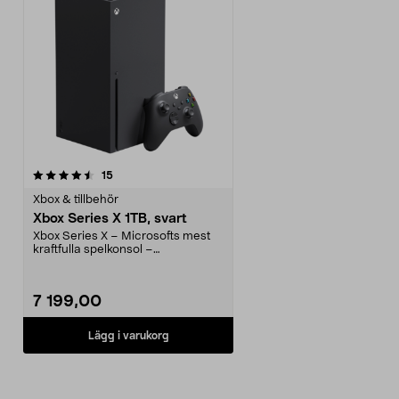
recensioner
15
Xbox & tillbehör
Xbox Series X 1TB, svart
Xbox Series X – Microsofts mest
kraftfulla spelkonsol –
bakåtkompatibel. Xbox Se...
7 199,00
Lägg i varukorg