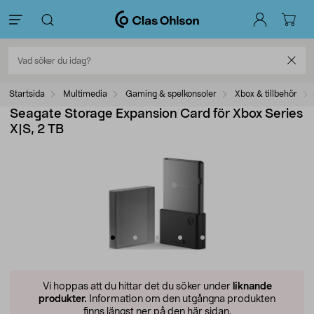
Startsida
Multimedia
Gaming & spelkonsoler
Xbox & tillbehör
Seagate Storage Expansion Card för Xbox Series
X|S, 2 TB
Vi hoppas att du hittar det du söker under
liknande
produkter.
Information om den utgångna produkten
finns längst ner på den här sidan.