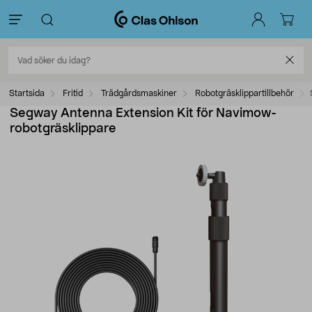
Startsida
Fritid
Trädgårdsmaskiner
Robotgräsklippartillbehör
Segway Antenna Extension Kit för Navimow-
robotgräsklippare