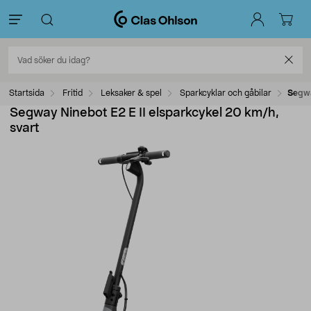
Startsida
Fritid
Leksaker & spel
Sparkcyklar och gåbilar
Segwa
Segway Ninebot E2 E II elsparkcykel 20 km/h,
svart