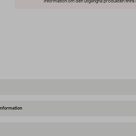
Information om den utgångna produkten finns l
information