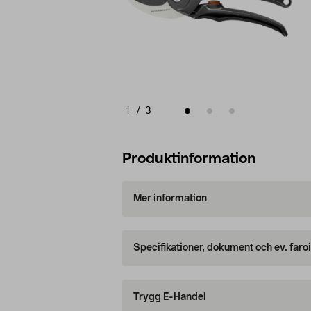
1
/
3
Produktinformation
Mer information
Specifikationer, dokument och ev. faro
Trygg E-Handel