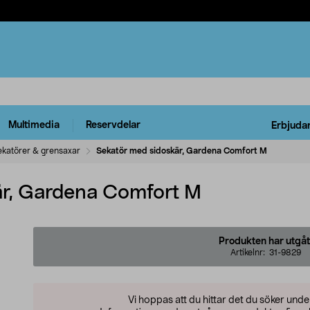
Multimedia
Reservdelar
Erbjuda
ekatörer & grensaxar
Sekatör med sidoskär, Gardena Comfort M
är, Gardena Comfort M
Produkten har utgåt
Artikelnr:
31-9829
Vi hoppas att du hittar det du söker und