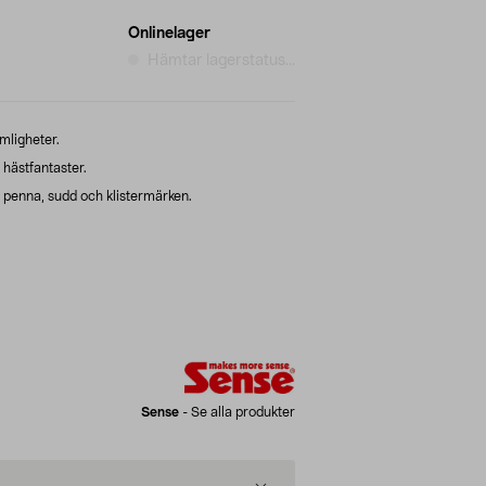
Onlinelager
Hämtar lagerstatus...
mligheter.
 hästfantaster.
 penna, sudd och klistermärken.
Sense
-
Se alla produkter