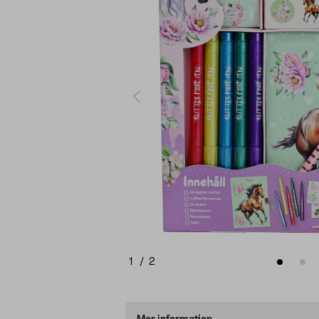
1
/
2