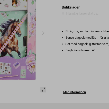
Butikslager
Hämtar lagerstatus...
Skriv, rita, samla minnen och he
Sense dagbok med lås – för alla
Set med dagbok, glittermarkers,
Dagbokens format: A6.
Mer information