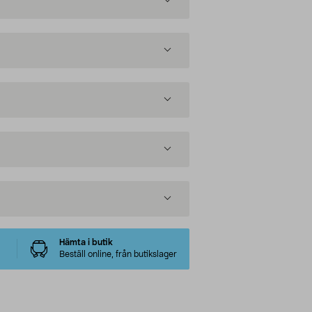
Hämta i butik
Beställ online, från butikslager