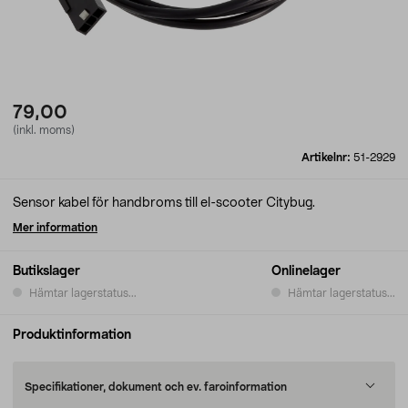
79,00
(inkl. moms)
Artikelnr:
51-2929
Sensor kabel för handbroms till el-scooter Citybug.
Mer information
Butikslager
Onlinelager
Hämtar lagerstatus...
Hämtar lagerstatus...
Produktinformation
Specifikationer, dokument och ev. faroinformation