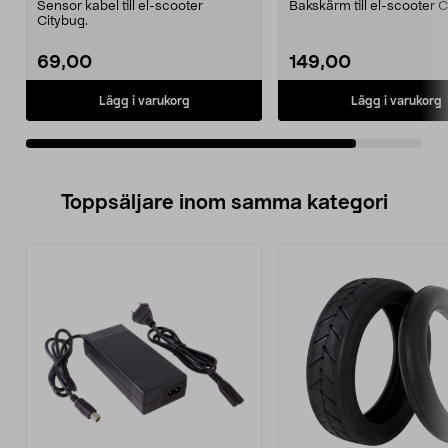
Sensor kabel till el-scooter
Bakskärm till el-scooter C
Citybug.
69,00
149,00
Lägg i varukorg
Lägg i varukorg
Toppsäljare inom samma kategori