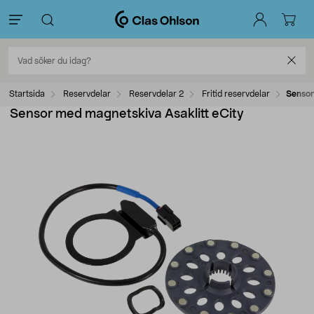
Startsida
Reservdelar
Reservdelar 2
Fritid reservdelar
Sensor
Sensor med magnetskiva Asaklitt eCity