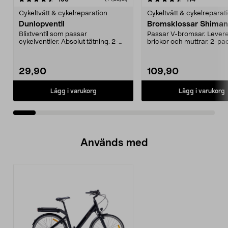
Cykeltvätt & cykelreparation
Cykeltvätt & cykelreparat
Dunlopventil
Bromsklossar Shima
Blixtventil som passar
Passar V-bromsar. Lever
cykelventiler. Absolut tätning. 2-
brickor och muttrar. 2-pa
pack inkl. muttrar.
29,90
109,90
Lägg i varukorg
Lägg i varukorg
Används med