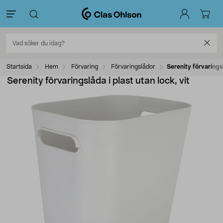
Startsida
Hem
Förvaring
Förvaringslådor
Serenity förvaringsl
Serenity förvaringslåda i plast utan lock, vit