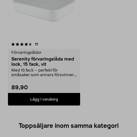
recensioner
11
Förvaringslådor
Serenity förvaringslåda med
lock, 15 fack, vit
Med 15 fack – perfekt för
småsaker som annars försvinner.
Serenity vit förvaring...
89,90
Lägg i varukorg
Toppsäljare inom samma kategori