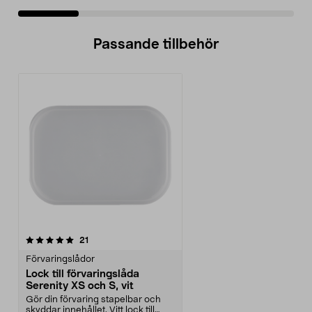
Passande tillbehör
recensioner
21
Förvaringslådor
Lock till förvaringslåda
Serenity XS och S, vit
Gör din förvaring stapelbar och
skyddar innehållet. Vitt lock till