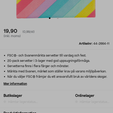
19,90
(0,99/st)
(inkl. moms)
Artikelnr:
44-2664-11
FSC®- och Svanenmärkta servetter till vardag och fest.
20-pack servetter i 3-lager med god uppsugningsförmåga.
Servetterna finns i flera färger och mönster.
Märkta med Svanen, märket som ställer krav på varans miljöpåverkan.
När du väljer FSC® främjar du ett ansvarsfullt bruk av världens skogar.
Mer information
Butikslager
Onlinelager
Hämtar lagerstatus...
Hämtar lagerstatus...