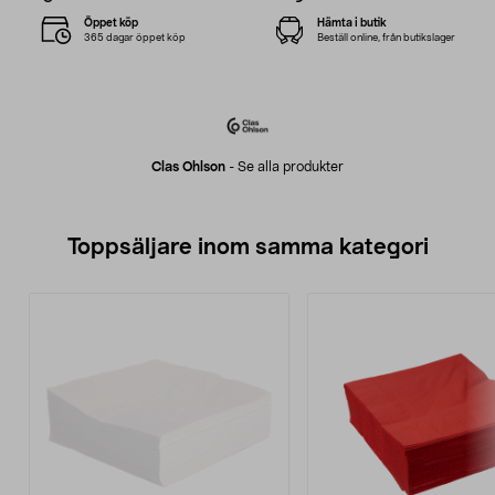
Öppet köp
Hämta i butik
365 dagar öppet köp
Beställ online, från butikslager
Clas Ohlson
-
Se alla produkter
Toppsäljare inom samma kategori