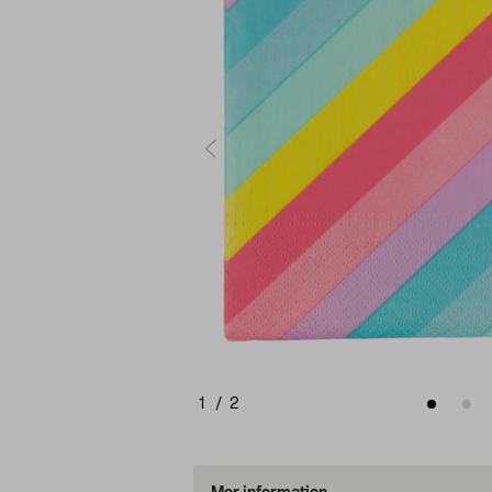
1
/
2