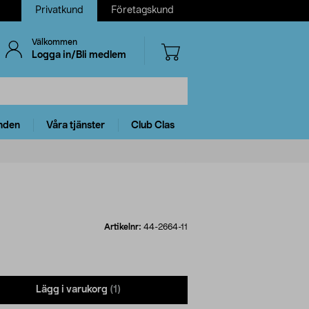
Privatkund
Företagskund
Välkommen
Logga in/Bli medlem
nden
Våra tjänster
Club Clas
Artikelnr:
44-2664-11
Lägg i varukorg
(1)