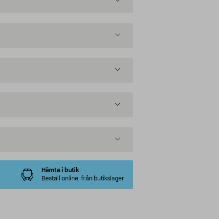
Hämta i butik
Beställ online, från butikslager