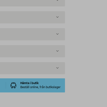
Hämta i butik
Beställ online, från butikslager