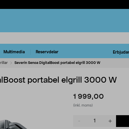
Multimedia
Reservdelar
Erbjuda
rillar
Severin Senoa DigitalBoost portabel elgrill 3000 W
lBoost portabel elgrill 3000 W
1 999,00
(inkl. moms)
Product
quantity