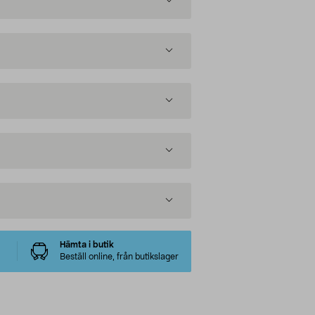
Hämta i butik
Beställ online, från butikslager