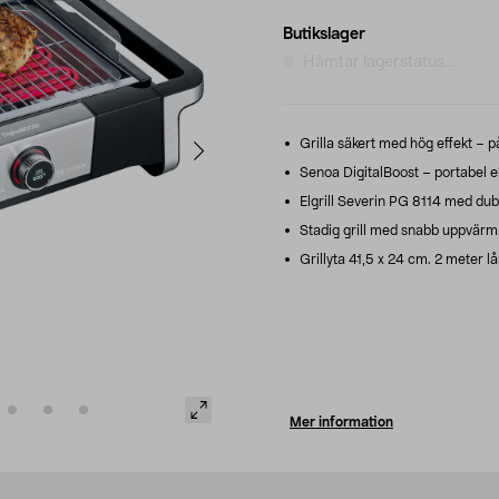
Butikslager
Hämtar lagerstatus...
Grilla säkert med hög effekt – p
Senoa DigitalBoost – portabel e
Elgrill Severin PG 8114 med du
Stadig grill med snabb uppvärm
Grillyta 41,5 x 24 cm. 2 meter lå
Mer information