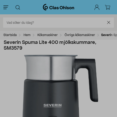
Startsida
Hem
Köksmaskiner
Övriga köksmaskiner
Severin S
Severin Spuma Lite 400 mjölkskummare,
SM3579