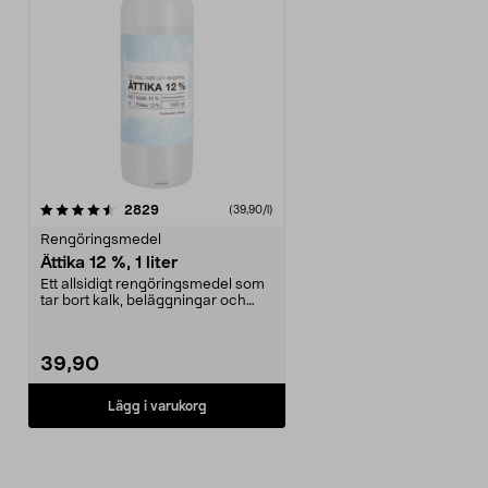
recensioner
2829
(39,90/l)
Rengöringsmedel
Ättika 12 %, 1 liter
Ett allsidigt rengöringsmedel som
tar bort kalk, beläggningar och
neutraliserar ...
39,90
Lägg i varukorg