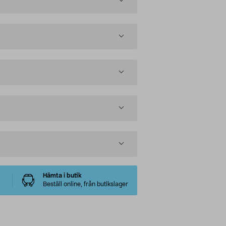
Hämta i butik
Beställ online, från butikslager