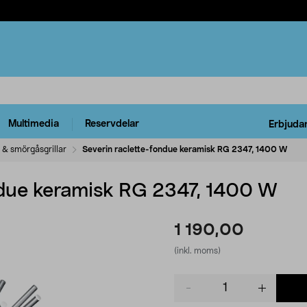
Multimedia
Reservdelar
Erbjuda
 & smörgåsgrillar
Severin raclette-fondue keramisk RG 2347, 1400 W
ndue keramisk RG 2347, 1400 W
1 190,00
(inkl. moms)
Product
quantity