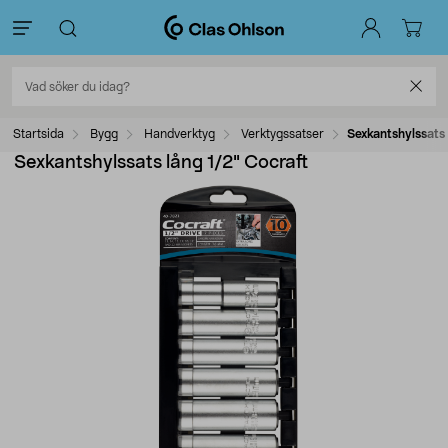
Startsida
Bygg
Handverktyg
Verktygssatser
Sexkantshylssats 
Sexkantshylssats lång 1/2" Cocraft