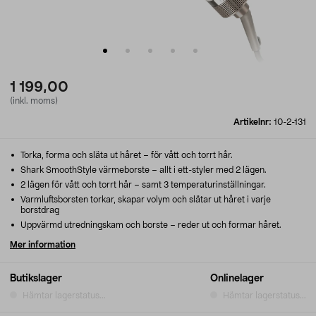
1 199,00
(inkl. moms)
Artikelnr:
10-2-131
Torka, forma och släta ut håret – för vått och torrt hår.
Shark SmoothStyle värmeborste – allt i ett-styler med 2 lägen.
2 lägen för vått och torrt hår – samt 3 temperaturinställningar.
Varmluftsborsten torkar, skapar volym och slätar ut håret i varje
borstdrag
Uppvärmd utredningskam och borste – reder ut och formar håret.
Mer information
Butikslager
Onlinelager
Hämtar lagerstatus...
Hämtar lagerstatus...