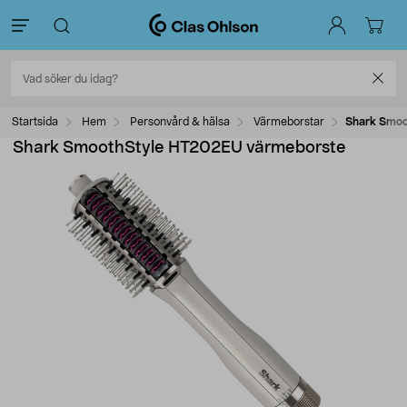
Startsida
Hem
Personvård & hälsa
Värmeborstar
Shark Smoo
Shark SmoothStyle HT202EU värmeborste