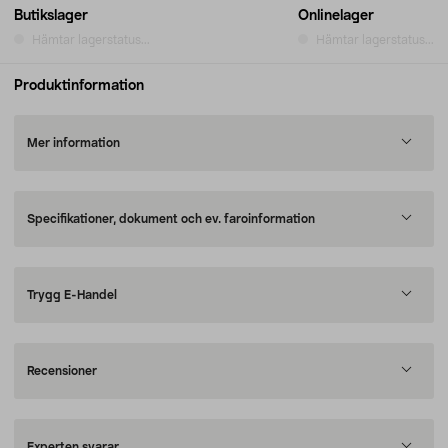
Butikslager
Onlinelager
Hämtar lagerstatus...
Hämtar lagerstatus...
Produktinformation
Mer information
Specifikationer, dokument och ev. faroinformation
Trygg E-Handel
Recensioner
Experten svarar