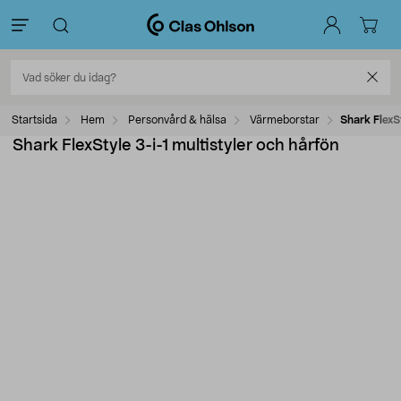
Startsida
Hem
Personvård & hälsa
Värmeborstar
Shark FlexSt
Shark FlexStyle 3-i-1 multistyler och hårfön