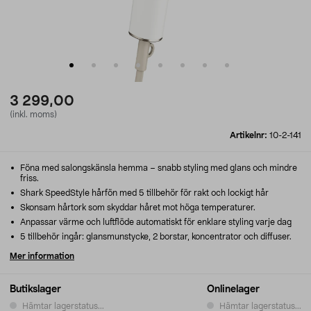
3 299,00
(inkl. moms)
Artikelnr:
10-2-141
Föna med salongskänsla hemma – snabb styling med glans och mindre
friss.
Shark SpeedStyle hårfön med 5 tillbehör för rakt och lockigt hår
Skonsam hårtork som skyddar håret mot höga temperaturer.
Anpassar värme och luftflöde automatiskt för enklare styling varje dag
5 tillbehör ingår: glansmunstycke, 2 borstar, koncentrator och diffuser.
Mer information
Butikslager
Onlinelager
Hämtar lagerstatus...
Hämtar lagerstatus...