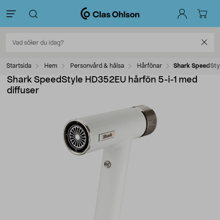
Startsida
Hem
Personvård & hälsa
Hårfönar
Shark SpeedStyl
Shark SpeedStyle HD352EU hårfön 5-i-1 med
diffuser