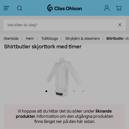
Startsida
Hem
Tvättstuga
Strykjärn & steamers
Shirtbutler s
Shirtbutler skjorttork med timer
Vi hoppas att du hittar det du söker under
liknande
produkter.
Information om den utgångna produkten
finns längst ner på den här sidan.