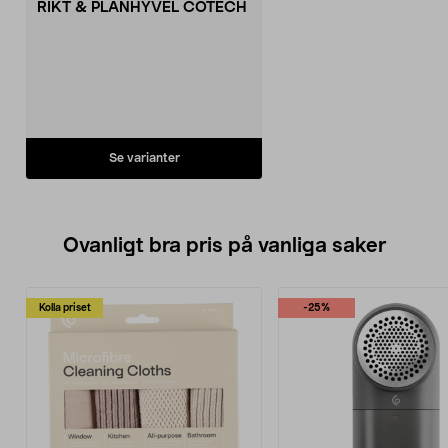
RIKT & PLANHYVEL COTECH
Se varianter
Ovanligt bra pris på vanliga saker
Kolla priset
-25%