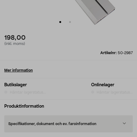
198,00
(inkl. moms)
Artikelnr:
50-2987
Mer information
Butikslager
Onlinelager
Hämtar lagerstatus...
Hämtar lagerstatus...
Produktinformation
Specifikationer, dokument och ev. faroinformation