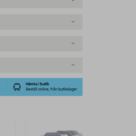
Hämta i butik
Beställ online, från butikslager