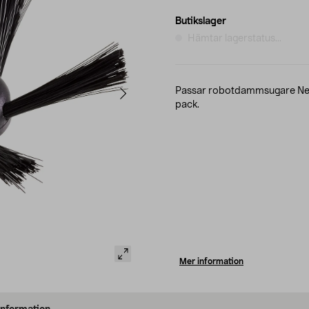
Butikslager
Hämtar lagerstatus...
Passar robotdammsugare Nea
pack.
Mer information