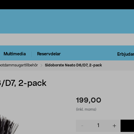
Multimedia
Reservdelar
Erbjuda
otdammsugartillbehör
Sidoborste Neato D6/D7, 2-pack
/D7, 2-pack
199,00
(inkl. moms)
Product
quantity