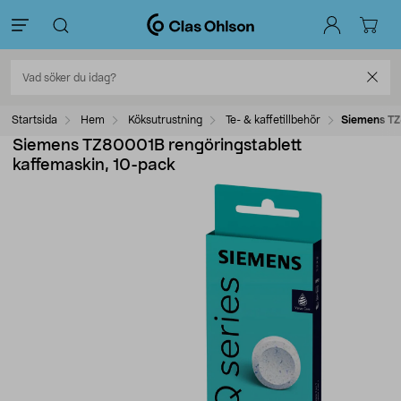
Startsida
Hem
Köksutrustning
Te- & kaffetillbehör
Siemens TZ
Siemens TZ80001B rengöringstablett
kaffemaskin, 10-pack