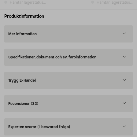
Hämtar lagerstatus...
Hämtar lagerstatus...
Produktinformation
Mer information
Specifikationer, dokument och ev. faroinformation
Trygg E-Handel
Recensioner
(32)
Experten svarar
(1 besvarad fråga)