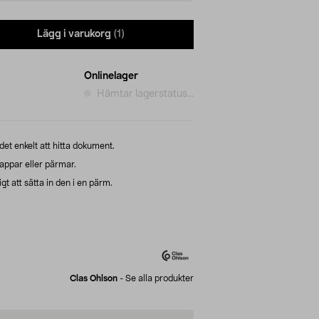
Lägg i varukorg
(1)
Onlinelager
Hämtar lagerstatus...
et enkelt att hitta dokument.
appar eller pärmar.
gt att sätta in den i en pärm.
Clas Ohlson
-
Se alla produkter