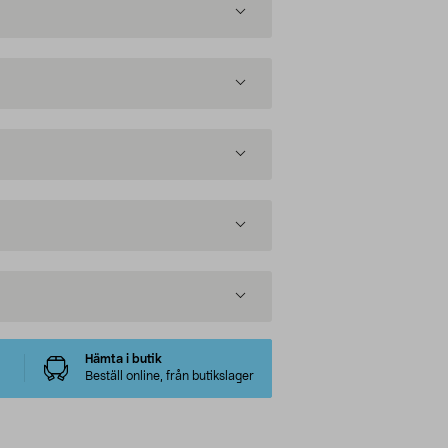
Hämta i butik
Beställ online, från butikslager