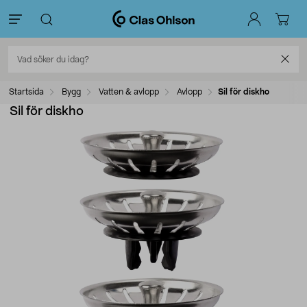
Startsida
Bygg
Vatten & avlopp
Avlopp
Sil för diskho
Sil för diskho