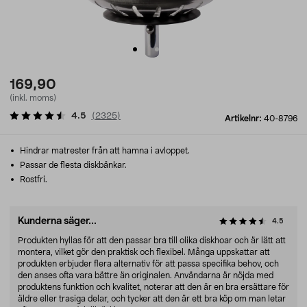
169,90
(inkl. moms)
4.5
(
2325
)
Artikelnr:
40-8796
Hindrar matrester från att hamna i avloppet.
Passar de flesta diskbänkar.
Rostfri.
Kunderna säger...
4.5
Produkten hyllas för att den passar bra till olika diskhoar och är lätt att
montera, vilket gör den praktisk och flexibel. Många uppskattar att
produkten erbjuder flera alternativ för att passa specifika behov, och
den anses ofta vara bättre än originalen. Användarna är nöjda med
produktens funktion och kvalitet, noterar att den är en bra ersättare för
äldre eller trasiga delar, och tycker att den är ett bra köp om man letar