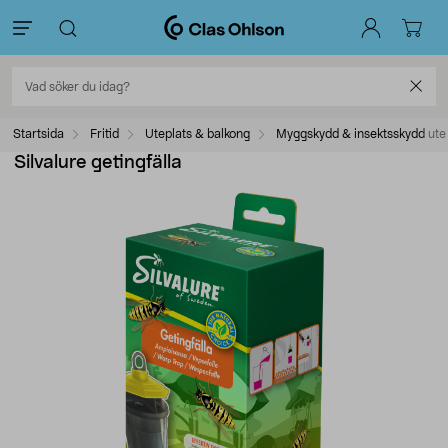
Startsida
Fritid
Uteplats & balkong
Myggskydd & insektsskydd ute
Silvalure getingfälla