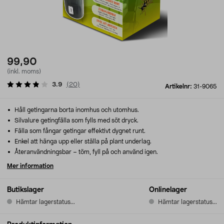
99,90
(inkl. moms)
3.9
(
20
)
Artikelnr:
31-9065
Håll getingarna borta inomhus och utomhus.
Silvalure getingfälla som fylls med söt dryck.
Fälla som fångar getingar effektivt dygnet runt.
Enkel att hänga upp eller ställa på plant underlag.
Återanvändningsbar – töm, fyll på och använd igen.
Mer information
Butikslager
Onlinelager
Hämtar lagerstatus...
Hämtar lagerstatus...