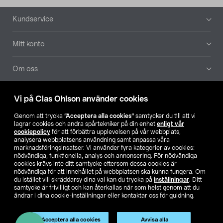
Sidfot
Kundservice
Mitt konto
Om oss
Aktuellt
Vi på Clas Ohlson använder cookies
Genom att trycka
”Acceptera alla cookies”
samtycker du till att vi
Våra bolag
lagrar cookies och andra spårtekniker på din enhet
enligt vår
cookiepolicy
för att förbättra upplevelsen på vår webbplats,
analysera webbplatsens användning samt anpassa våra
Hitta butik
marknadsföringsinsatser. Vi använder fyra kategorier av cookies:
nödvändiga, funktionella, analys och annonsering. För nödvändiga
cookies krävs inte ditt samtycke eftersom dessa cookies är
SE
NO
FI
nödvändiga för att innehållet på webbplatsen ska kunna fungera. Om
du istället vill skräddarsy dina val kan du trycka på
inställningar
. Ditt
samtycke är frivilligt och kan återkallas när som helst genom att du
ändrar i dina cookie-inställningar eller kontaktar oss för guidning.
Acceptera alla cookies
Avvisa alla