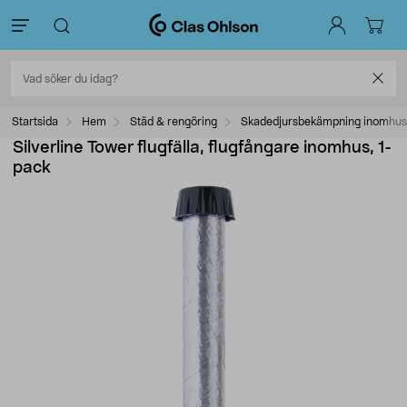
Startsida
Hem
Städ & rengöring
Skadedjursbekämpning inomhus
Silverline Tower flugfälla, flugfångare inomhus, 1-
pack