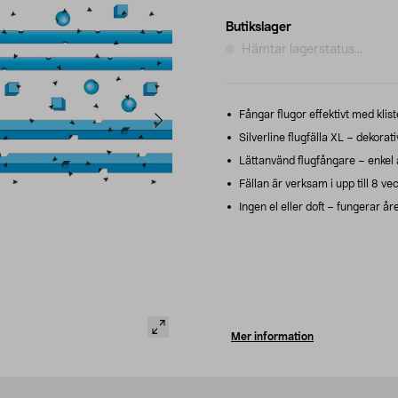
Butikslager
Hämtar lagerstatus...
Fångar flugor effektivt med klist
Silverline flugfälla XL – dekorati
Lättanvänd flugfångare – enkel a
Fällan är verksam i upp till 8 vecko
Ingen el eller doft – fungerar åre
Mer information