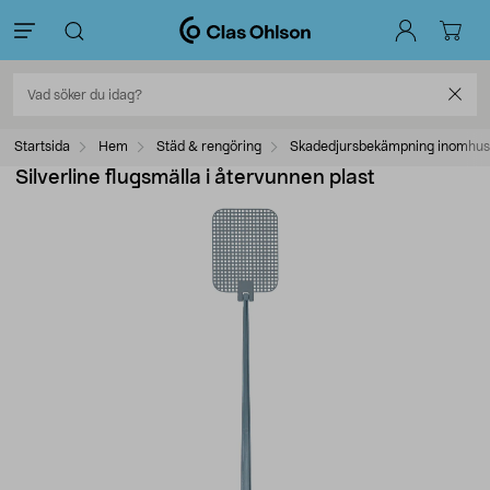
Startsida
Hem
Städ & rengöring
Skadedjursbekämpning inomhus
Silverline flugsmälla i återvunnen plast