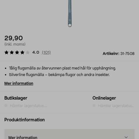
29,90
(inkl. moms)
4.0
(
101
)
Artikelnr:
31-7508
Tålig flugsmälla av återvunnen plast med hål för upphängning.
Silverline flugsmälla – bekämpa flugor och andra insekter.
Mer information
Butikslager
Onlinelager
Hämtar lagerstatus...
Hämtar lagerstatus...
Produktinformation
Mer information