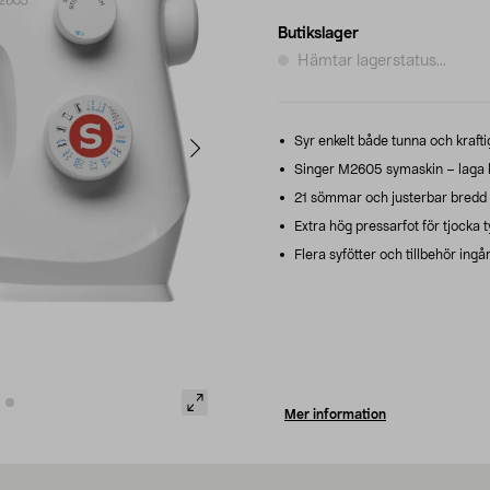
Butikslager
Hämtar lagerstatus...
Syr enkelt både tunna och krafti
Singer M2605 symaskin – laga k
21 sömmar och justerbar bredd oc
Extra hög pressarfot för tjocka t
Flera syfötter och tillbehör ingår
Mer information