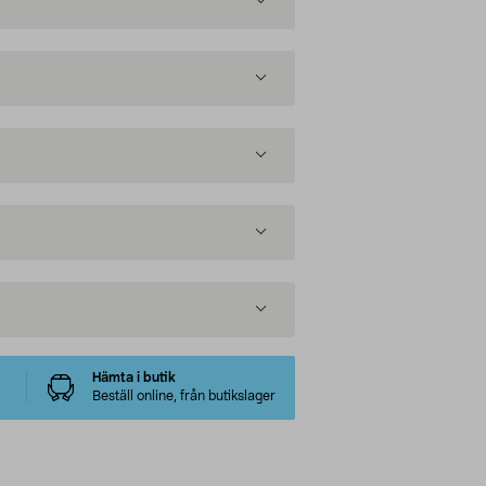
Hämta i butik
Beställ online, från butikslager