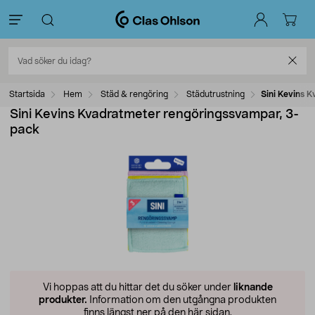
Startsida
Hem
Städ & rengöring
Städutrustning
Sini Kevins 
Sini Kevins Kvadratmeter rengöringssvampar, 3-
pack
Vi hoppas att du hittar det du söker under
liknande
produkter.
Information om den utgångna produkten
finns längst ner på den här sidan.