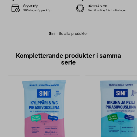
Öppet köp
Hämta i butik
365 dagar öppet köp
Beställ online, från butikslager
Sini
-
Se alla produkter
Kompletterande produkter i samma
serie