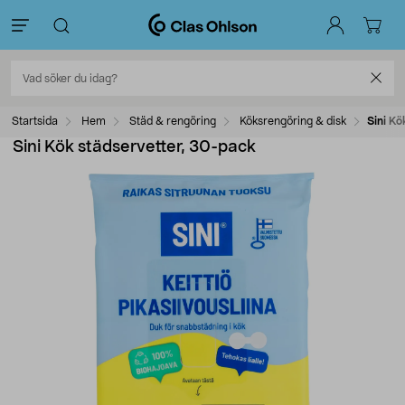
Startsida
Hem
Städ & rengöring
Köksrengöring & disk
Sini Kö
Sini Kök städservetter, 30-pack