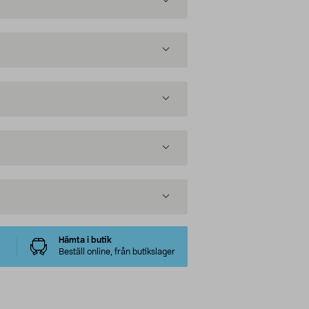
Hämta i butik
Beställ online, från butikslager