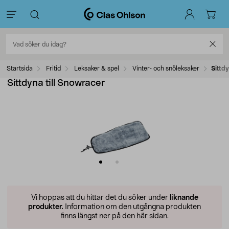
Startsida
Fritid
Leksaker & spel
Vinter- och snöleksaker
Sittdy
Sittdyna till Snowracer
Vi hoppas att du hittar det du söker under
liknande
produkter.
Information om den utgångna produkten
finns längst ner på den här sidan.