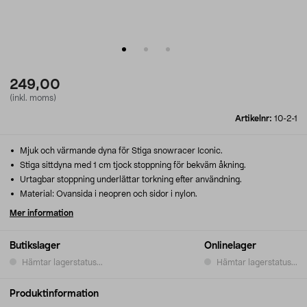
249,00
(inkl. moms)
Artikelnr:
10-2-1
Mjuk och värmande dyna för Stiga snowracer Iconic.
Stiga sittdyna med 1 cm tjock stoppning för bekväm åkning.
Urtagbar stoppning underlättar torkning efter användning.
Material: Ovansida i neopren och sidor i nylon.
Mer information
Butikslager
Onlinelager
Hämtar lagerstatus...
Hämtar lagerstatus...
Produktinformation