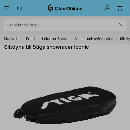
Startsida
Fritid
Leksaker & spel
Vinter- och snöleksaker
Sittdy
Sittdyna till Stiga snowracer Iconic