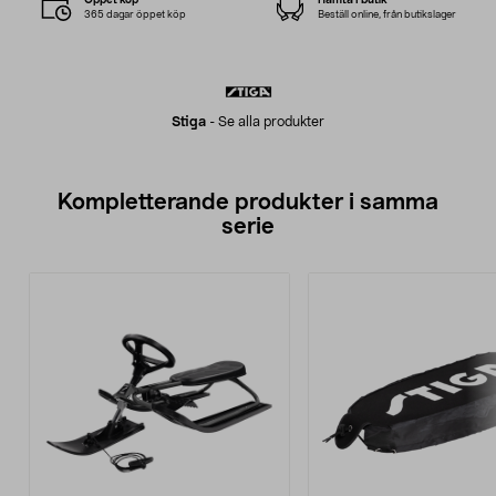
365 dagar öppet köp
Beställ online, från butikslager
Stiga
-
Se alla produkter
Kompletterande produkter i samma
serie