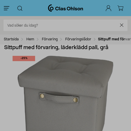
Startsida
Hem
Förvaring
Förvaringslådor
Sittpuff med förvar
Sittpuff med förvaring, läderklädd pall, grå
-25%