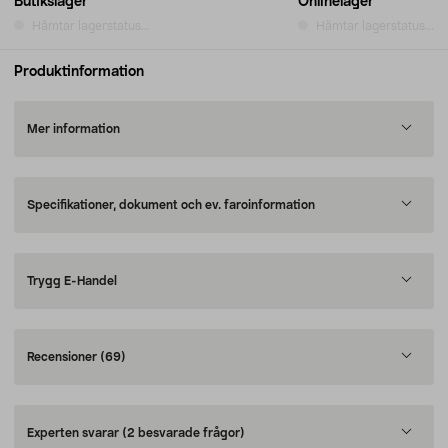
Butikslager
Onlinelager
Hämtar lagerstatus...
Hämtar lagerstatus...
Produktinformation
Mer information
Specifikationer, dokument och ev. faroinformation
Trygg E-Handel
Recensioner
(69)
Experten svarar
(2 besvarade frågor)