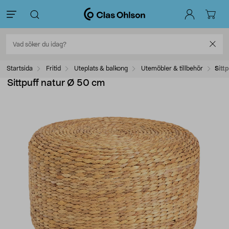
Startsida
Fritid
Uteplats & balkong
Utemöbler & tillbehör
Sitt
Sittpuff natur Ø 50 cm