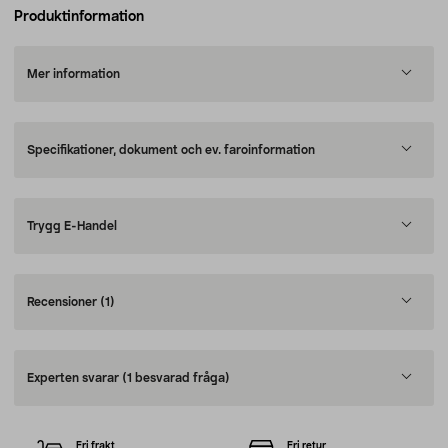
Produktinformation
Mer information
Specifikationer, dokument och ev. faroinformation
Trygg E-Handel
Recensioner
(1)
Experten svarar
(1 besvarad fråga)
Fri frakt
Fri retur