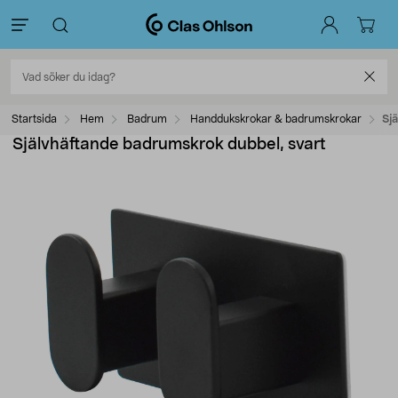
Startsida
Hem
Badrum
Handdukskrokar & badrumskrokar
Sj
Självhäftande badrumskrok dubbel, svart