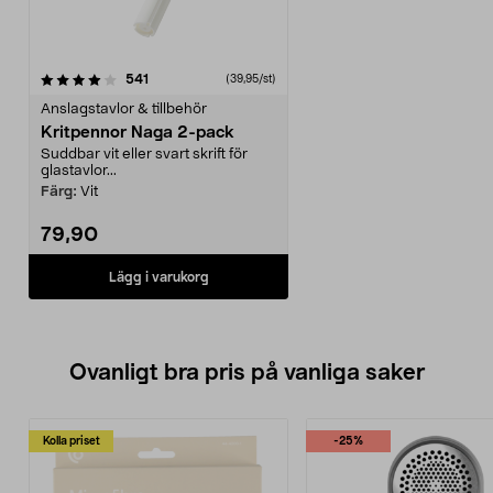
recensioner
541
(39,95/st)
Anslagstavlor & tillbehör
Kritpennor Naga 2-pack
Suddbar vit eller svart skrift för
glastavlor...
Färg:
Vit
79,90
Lägg i varukorg
Ovanligt bra pris på vanliga saker
Kolla priset
-25%