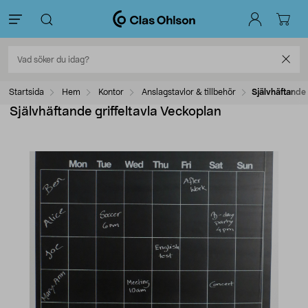
Startsida
Hem
Kontor
Anslagstavlor & tillbehör
Självhäftande 
Självhäftande griffeltavla Veckoplan