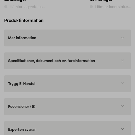
Hämtar lagerstatus...
Hämtar lagerstatus...
Produktinformation
Mer information
Specifikationer, dokument och ev. faroinformation
Trygg E-Handel
Recensioner
(6)
Experten svarar