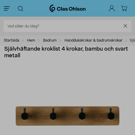
Startsida
Hem
Badrum
Handdukskrokar & badrumskrokar
Sjä
Självhäftande kroklist 4 krokar, bambu och svart
metall