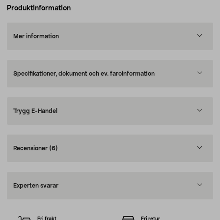
Produktinformation
Mer information
Specifikationer, dokument och ev. faroinformation
Trygg E-Handel
Recensioner
(6)
Experten svarar
Fri frakt
Fri retur