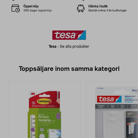
Öppet köp
Hämta i butik
365 dagar öppet köp
Beställ online, från butikslager
Tesa
-
Se alla produkter
Toppsäljare inom samma kategori