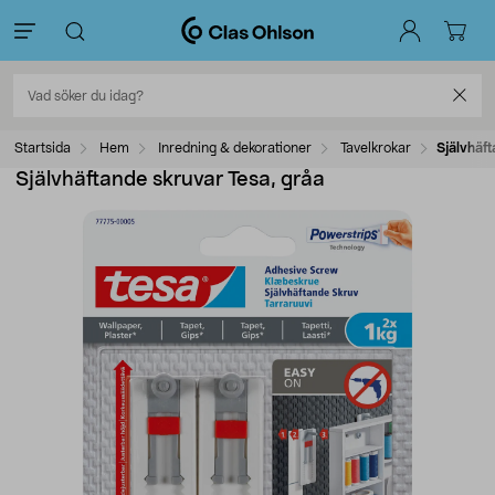
Startsida
Hem
Inredning & dekorationer
Tavelkrokar
Självhäft
Självhäftande skruvar Tesa, gråa