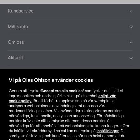
Sidfot
Kundservice
Mitt konto
Om oss
Aktuellt
Våra bolag
Vi på Clas Ohlson använder cookies
Hitta butik
Genom att trycka
”Acceptera alla cookies”
samtycker du till att vi
lagrar cookies och andra spårtekniker på din enhet
enligt vår
cookiepolicy
för att förbättra upplevelsen på vår webbplats,
SE
NO
FI
analysera webbplatsens användning samt anpassa våra
marknadsföringsinsatser. Vi använder fyra kategorier av cookies:
nödvändiga, funktionella, analys och annonsering. För nödvändiga
cookies krävs inte ditt samtycke eftersom dessa cookies är
nödvändiga för att innehållet på webbplatsen ska kunna fungera. Om
du istället vill skräddarsy dina val kan du trycka på
inställningar
. Ditt
samtycke är frivilligt och kan återkallas när som helst genom att du